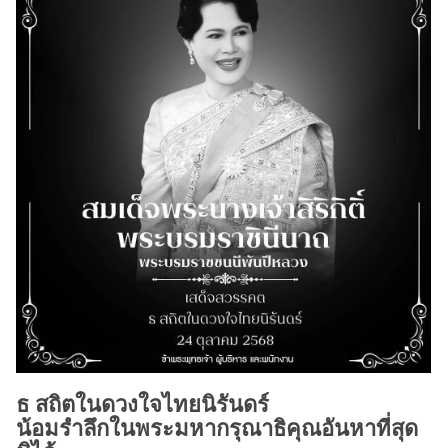
ธ สถิตในดวงใจไทยนิรันดร์
น้อมรำลึกในพระมหากรุณาธิคุณอันหาที่สุด