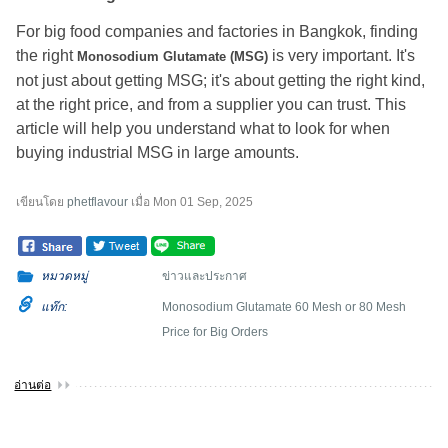
For big food companies and factories in Bangkok, finding
the right
is very important. It's
Monosodium Glutamate (MSG)
not just about getting MSG; it's about getting the right kind,
at the right price, and from a supplier you can trust. This
article will help you understand what to look for when
buying industrial MSG in large amounts.
เขียนโดย
phetflavour
เมื่อ
Mon 01 Sep, 2025
หมวดหมู่
ข่าวและประกาศ
แท๊ก:
Monosodium Glutamate 60 Mesh or 80 Mesh
Price for Big Orders
อ่านต่อ