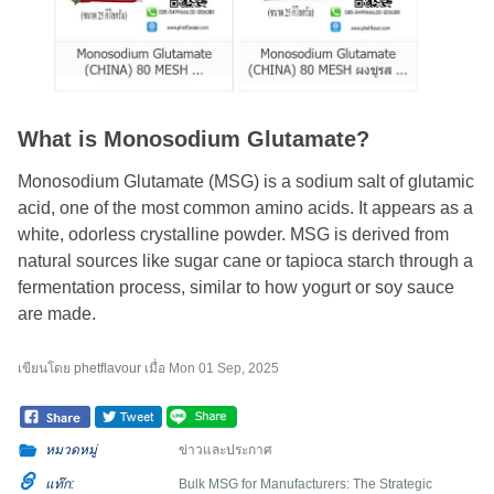
What is Monosodium Glutamate?
Monosodium Glutamate (MSG) is a sodium salt of glutamic
acid, one of the most common amino acids. It appears as a
white, odorless crystalline powder. MSG is derived from
natural sources like sugar cane or tapioca starch through a
fermentation process, similar to how yogurt or soy sauce
are made.
เขียนโดย
phetflavour
เมื่อ
Mon 01 Sep, 2025
หมวดหมู่
ข่าวและประกาศ
แท๊ก:
Bulk MSG for Manufacturers: The Strategic