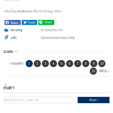
เขียนโดย
phetflavour
เมื่อ
Fri 29 Aug, 2025
หมวดหมู่
ข่าวและประกาศ
แท๊ก:
Glycine Amino Acid 25kg
อ่านต่อ
ก่อนหน้า
1
2
3
4
5
6
7
8
9
10
..
23
ถัดไป
ค้นหา
ค้นหา