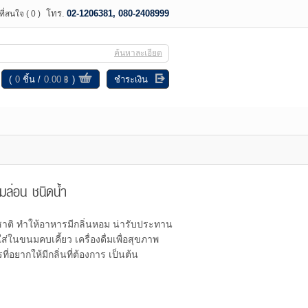
โทร.
02-1206381, 080-2408999
าที่สนใจ
( 0 )
ค้นหาละเอียด
(
0
ชิ้น
0.00 ฿
)
ชำระเงิน
มล่อน ชนิดน้ำ
าติ ทำให้อาหารมีกลิ่นหอม น่ารับประทาน
ในขนมคบเคี้ยว เครื่องดื่มเพื่อสุขภาพ
อยากให้มีกลิ่นที่ต้องการ เป็นต้น