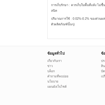
การเก็บรักษา : ควรเก็บในพื้นที่แห้ง ไม่ช
สนิท
ปริมาณการใช้ : 0.02%-0.2% ของส่วนผสม
ตัวผลิตภัณฑ์นั้นๆ)
ข้อมูลทั่วไป
ข้
เกี่ยวกับเรา
ประ
ข่าว
สิน
บล็อก
บั
คำถามที่พบบ่อย
เปร
นโยบาย
แผนผังเว็บไซต์