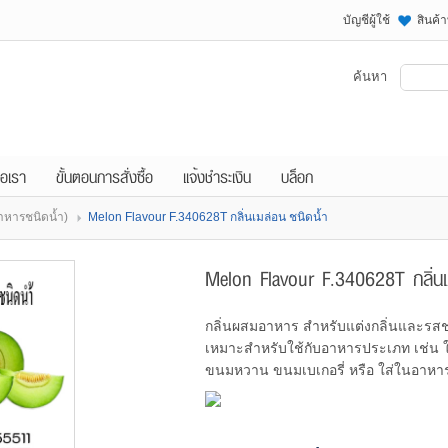
บัญชีผู้ใช้
สินค้
ค้นหา
่อเรา
ขั้นตอนการสั่งซื้อ
แจ้งชำระเงิน
บล็อก
อาหารชนิดน้ำ)
Melon Flavour F.340628T กลิ่นเมล่อน ชนิดน้ำ
Melon Flavour F.340628T กลิ่นเ
กลิ่นผสมอาหาร สำหรับแต่งกลิ่นและรสช
เหมาะสำหรับใช้กับอาหารประเภท เช่น ใส่
ขนมหวาน ขนมเบเกอรี่ หรือ ใส่ในอาหารที่