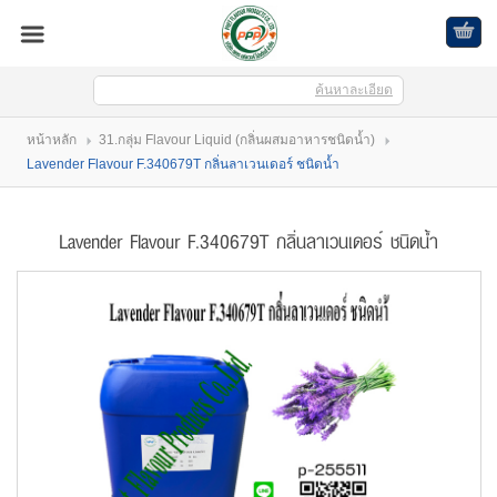
ค้นหาละเอียด
เข้าสู่ระบบ
สมัครสมาชิก
หน้าหลัก
31.กลุ่ม Flavour Liquid (กลิ่นผสมอาหารชนิดน้ำ)
สินค้าที่สนใจ
( 0 )
Lavender Flavour F.340679T กลิ่นลาเวนเดอร์ ชนิดน้ำ
หน้าหลัก
Lavender Flavour F.340679T กลิ่นลาเวนเดอร์ ชนิดน้ำ
สินค้า
บัญชีผู้ใช้
ติดต่อเรา
ขั้นตอนการสั่งซื้อ
แจ้งชำระเงิน
บล็อก