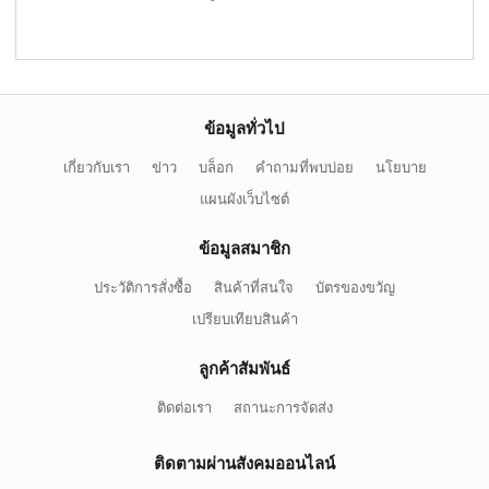
ข้อมูลทั่วไป
เกี่ยวกับเรา
ข่าว
บล็อก
คำถามที่พบบ่อย
นโยบาย
แผนผังเว็บไซต์
ข้อมูลสมาชิก
ประวัติการสั่งซื้อ
สินค้าที่สนใจ
บัตรของขวัญ
เปรียบเทียบสินค้า
ลูกค้าสัมพันธ์
ติดต่อเรา
สถานะการจัดส่ง
ติดตามผ่านสังคมออนไลน์