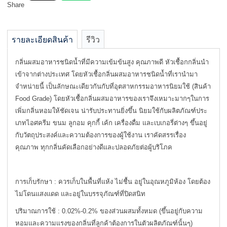
Share
รายละเอียดสินค้า
รีวิว
กลิ่นผสมอาหารชนิดน้ำที่มีความเข้มข้นสูง คุณภาพดี หัวเชื้อกกลิ่นนำ
เข้าจากต่างประเทศ โดยหัวเชื้อกลิ่นผสมอาหารชนิดน้ำที่เรานำมา
จำหน่ายนี้ เป็นลักษณะเดียวกันกับที่อุตสาหกรรมอาหารนิยมใช้ (สินค้า
Food Grade) โดยหัวเชื้อกลิ่นผสมอาหารของเราจึงเหมาะมากๆในการ
เพิ่มกลิ่นหอมให้ชัดเจน น่ารับประทานยิ่งขึ้น นิยมใช้กับผลิตภัณฑ์ประ
เภทไอศครีม ขนม ลูกอม คุกกี้ เค้ก เครื่องดื่ม และเบเกอรี่ต่างๆ ขึ้นอยู่
กับวัตถุประสงค์และความต้องการของผู้ใช้งาน เราคัดสรรเรื่อง
คุณภาพ ทุกกลิ่นคัดเลือกอย่างดีและปลอดภัยต่อผู้บริโภค
การเก็บรักษา : ควรเก็บในพื้นที่แห้ง ไม่ชื้น อยู่ในอุณหภูมิห้อง โดยต้อง
ไม่โดนแสงแดด และอยู่ในบรรจุภัณฑ์ที่ปิดสนิท
ปริมาณการใช้ : 0.02%-0.2% ของส่วนผสมทั้งหมด (ขึ้นอยู่กับความ
หอมและความแรงของกลิ่นที่ลูกค้าต้องการในตัวผลิตภัณฑ์นั้นๆ)