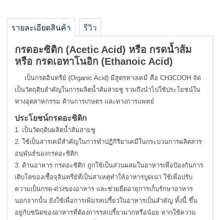
รายละเอียดสินค้า
รีวิว
กรดอะซิติก (Acetic Acid) หรือ กรดน้ำส้ม
หรือ กรดเอทาโนอิก (Ethanoic Acid)
เป็นกรดอินทรีย์ (Organic Acid) มีสูตรทางเคมี คือ CH3COOH จัด
เป็นวัตถุดิบสำคัญในการผลิตน้ำส้มสายชู รวมถึงนำไปใช้ประโยชน์ใน
ทางอุตสาหกรรม ด้านการเกษตร และทางการแพทย์
ประโยชน์กรดอะซิติก
1. เป็นวัตถุดิบผลิตน้ำส้มสายชู
2. ใช้เป็นสารเคมีสำคัญในการทำปฏิกิริยาเคมีในกระบวนการผลิตสาร
อนุพันธ์ของกรดอะซิติก
3. ด้านอาหาร กรดอะซิติก ถูกใช้เป็นส่วนผสมในอาหารเพื่อป้องกันการ
เติบโตของเชื้อจุลินทรีย์ที่เป็นสาเหตุทำให้อาหารบูดเน่า ใช้เพื่อปรับ
ความเป็นกรด-ด่างของอาหาร และช่วยยืดอายุการเก็บรักษาอาหาร
นอกจากนั้น ยังใช้เพื่อการเพิ่มรสเปรี้ยวในอาหารเป็นสำคัญ ทั้งนี้ ขึ้น
อยู่กับชนิดของอาหารที่ต้องการรสเปรี้ยวมากหรือน้อย หากใช้ความ