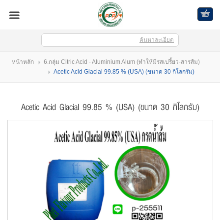
ค้นหาละเอียด
เข้าสู่ระบบ
สมัครสมาชิก
หน้าหลัก
6.กลุ่ม Citric Acid - Aluminium Alum (ทำให้มีรสเปรี้ยว-สารส้ม)
สินค้าที่สนใจ
( 0 )
Acetic Acid Glacial 99.85 % (USA) (ขนาด 30 กิโลกรัม)
หน้าหลัก
Acetic Acid Glacial 99.85 % (USA) (ขนาด 30 กิโลกรัม)
สินค้า
บัญชีผู้ใช้
ติดต่อเรา
ขั้นตอนการสั่งซื้อ
แจ้งชำระเงิน
บล็อก